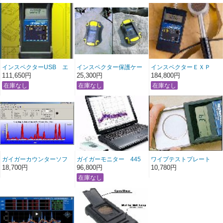
インスペクターUSB エ
インスペクター保護ケー
インスペクターＥＸＰ
クストリーム Xtreme
ス
111,650円
25,300円
184,800円
InspectorUSB
ガイガーカウンターソフ
ガイガーモニター 445
ワイプテストプレート
ト
18,700円
96,800円
10,780円