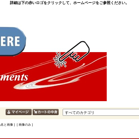
詳細は下の赤いロゴをクリックして、ホームページをご参照ください。
品名と画像 ] [ 画像のみ ]