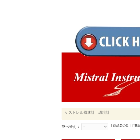
ケストレル風速計 環境計
[ 商品名のみ ] [ 商
並べ替え：